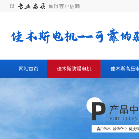
网站首页
佳木斯防爆电机
佳木斯高压