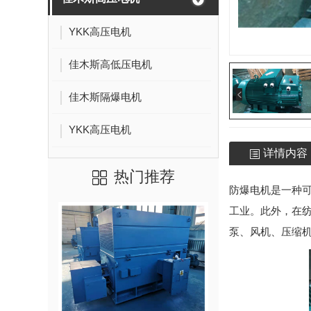
YKK高压电机
佳木斯高低压电机
佳木斯隔爆电机
YKK高压电机
详情内容
热门推荐
防爆电机是一种
工业。此外，在
泵、风机、压缩