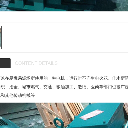
CONTENT DETAILS
可以在易燃易爆场所使用的一种电机，运行时不产生电火花。佳木斯
纺织、冶金、城市燃气、交通、粮油加工、造纸、医药等部门也被广
机和其他传动机械等