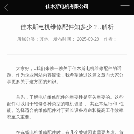
佳木斯电机有限公司
佳木斯电机维修配件知多少？..解析
所属分类：其他 发布时间： 2025-09-29 作者：
大家好，..我们来聊一聊关于佳木斯电机维修配件的话
题。作为企业网站内容编辑，我希望通过这篇文章向大家分
享更多关于这方面的知识。
首先，了解电机维修配件的重要性是至关重要的。这些
配件可以用于维修各种类型的电机设备，..其正常运行和..性
能。选择适合的维修配件对于延长设备寿命和提高工作效率
都至关重要。
在选择电机维修配件时，有几个关键因素需要考虑。首