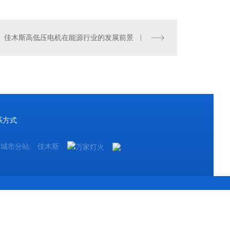
佳木斯高低压电机在能源行业的发展前景
YKK高压电机
系方式
城市分站
:
佳木斯