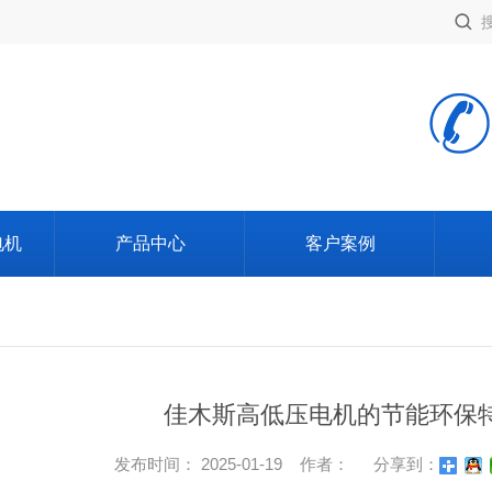
电机
产品中心
客户案例
佳木斯高低压电机的节能环保
发布时间： 2025-01-19 作者：
分享到：