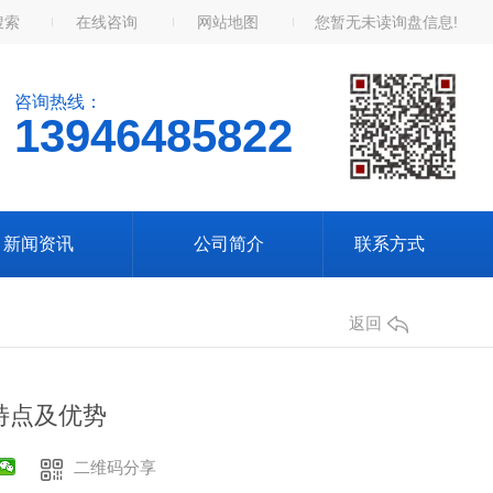
搜索
在线咨询
网站地图
您暂无未读询盘信息!
咨询热线：
13946485822
新闻资讯
公司简介
联系方式
返回
特点及优势
二维码分享