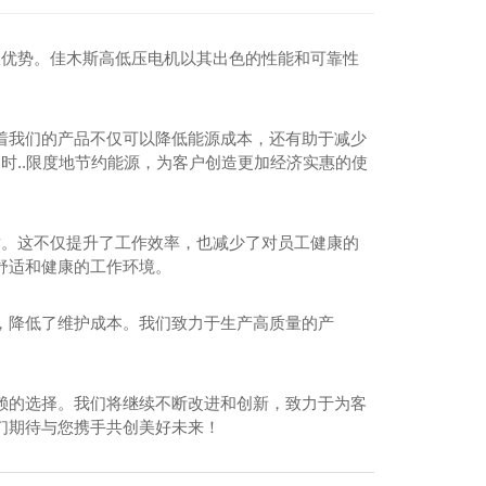
及优势。佳木斯高低压电机以其出色的性能和可靠性
着我们的产品不仅可以降低能源成本，还有助于减少
时..限度地节约能源，为客户创造更加经济实惠的使
适。这不仅提升了工作效率，也减少了对员工健康的
舒适和健康的工作环境。
，降低了维护成本。我们致力于生产高质量的产
。
赖的选择。我们将继续不断改进和创新，致力于为客
们期待与您携手共创美好未来！