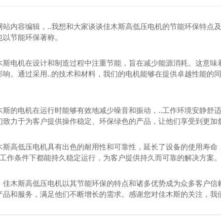
网站内容编辑，..我想和大家谈谈佳木斯高低压电机的节能环保特点
也以节能环保著称。
木斯电机在设计和制造过程中注重节能，旨在减少能源消耗。这意味
影响。通过采用..的技术和材料，我们的电机能够在提供卓越性能的同
木斯的电机在运行时能够有效地减少噪音和振动，..工作环境安静舒
们致力于为客户提供操作稳定、环保绿色的产品，让他们享受到更加
木斯高低压电机具有出色的耐用性和可靠性，延长了设备的使用寿命
各种工作条件下都能持久稳定运行，为客户提供持久而可靠的解决方案
，佳木斯高低压电机以其节能环保的特点和诸多优势成为众多客户信
产品和服务，满足他们不断增长的需求。感谢您对佳木斯的关注，我